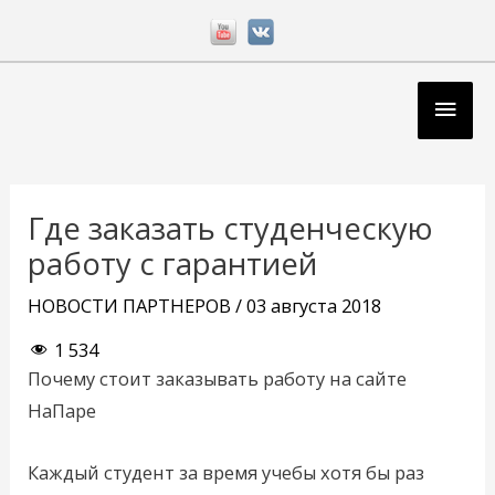
Перейти
к
содержимому
Глав
мен
Навигация
по
Где заказать студенческую
записям
работу с гарантией
НОВОСТИ ПАРТНЕРОВ
/
03 августа 2018
1 534
Почему стоит заказывать работу на сайте
НаПаре
Каждый студент за время учебы хотя бы раз