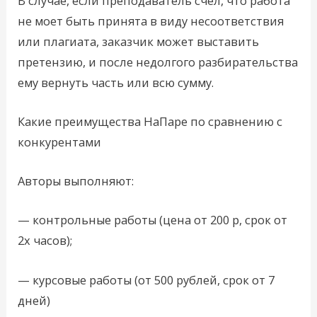
В случае, если преподаватель счел, что работа
не моет быть принята в виду несоответствия
или плагиата, заказчик может выставить
претензию, и после недолгого разбирательства
ему вернуть часть или всю сумму.
Какие преимущества НаПаре по сравнению с
конкурентами
Авторы выполняют:
— контрольные работы (цена от 200 р, срок от
2х часов);
— курсовые работы (от 500 рублей, срок от 7
дней)