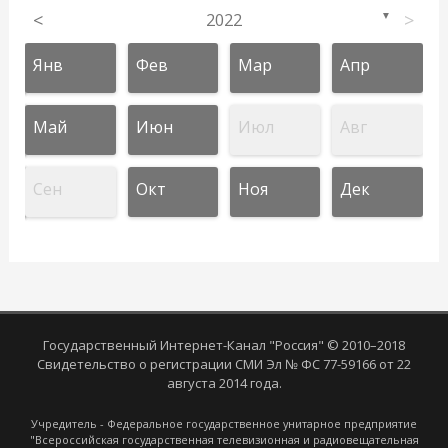
<
2022
>
▼
Янв
Фев
Мар
Апр
Май
Июн
Июл
Авг
Сен
Окт
Ноя
Дек
Государственный Интернет-Канал "Россия" © 2010–2018
Свидетельство о регистрации СМИ Эл № ФС 77-59166 от 22
августа 2014 года.
Учредитель - Федеральное государственное унитарное предприятие
"Всероссийская государственная телевизионная и радиовещательная