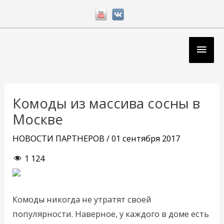
Перейти
к
содержимому
Глав
мен
Навигация
по
Комоды из массива сосны в
записям
Москве
НОВОСТИ ПАРТНЕРОВ
/
01 сентября 2017
1 124
Комоды никогда не утратят своей
популярности. Наверное, у каждого в доме есть