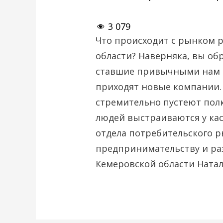
3 079
Что происходит с рынком 
области? Наверняка, вы об
ставшие привычными нам т
приходят новые компании. 
стремительно пустеют полк
людей выстраиваются у касс
отдела потребительского 
предпринимательству и ра
Кемеровской области Ната