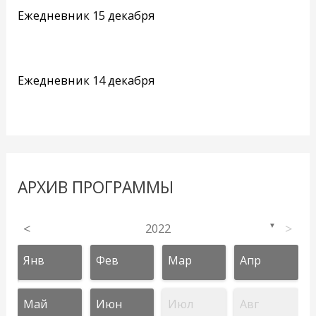
Ежедневник 15 декабря
Ежедневник 14 декабря
АРХИВ ПРОГРАММЫ
<
2022
>
▼
Янв
Фев
Мар
Апр
Май
Июн
Июл
Авг