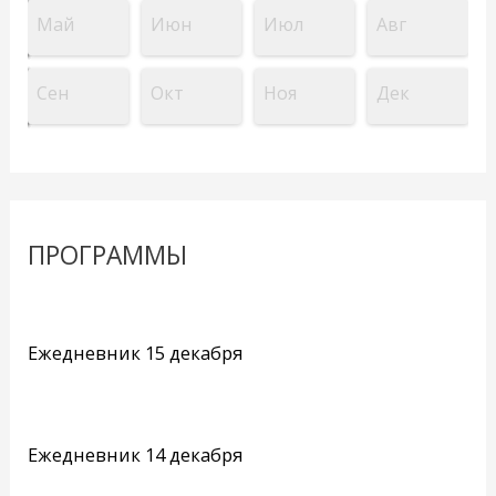
Май
Июн
Июл
Авг
Сен
Окт
Ноя
Дек
ПРОГРАММЫ
Ежедневник 15 декабря
Ежедневник 14 декабря