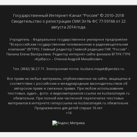
Государственный Интернет-Канал "Россия" © 2010–2018
Свидетельство о регистрации СМИ Эл № ФС 77-59166 от 22
августа 2014 года.
Учредитель - Федеральное государственное унитарное предприятие
"Всероссийская государственная телевизионная и радиовещательная
компания" (ВГТРК). Главный редактор Главной редакции ГИК "Россия" -
Панина Елена Валерьевна. Редактор интернет-сайта филиала ВГТРК ГТРК
«Кузбасс» – Отинов Андрей Михайлович.
Тел. (3842) 58-27-71. Электронная почта: kuzbass.mayak@yandex.ru
Все права на любые материалы, опубликованные на сайте, защищены в
соответствии с российским и международным законодательством об
авторском праве и смежных правах. При любом использовании
текстовых, аудио-, фото- и видеоматериалов ссылка на kuzbassmayak.ru
обязательна. При полной или частичной перепечатке текстовых
материалов в интернете гиперссылка на kuzbassmayak.ru обязательна.
Предназначено для детей старше 16 лет
+16