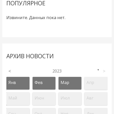
ПОПУЛЯРНОЕ
Извините. Данных пока нет.
АРХИВ НОВОСТИ
<
2023
>
▼
Янв
Фев
Мар
Апр
Май
Июн
Июл
Авг
Сен
Окт
Ноя
Дек