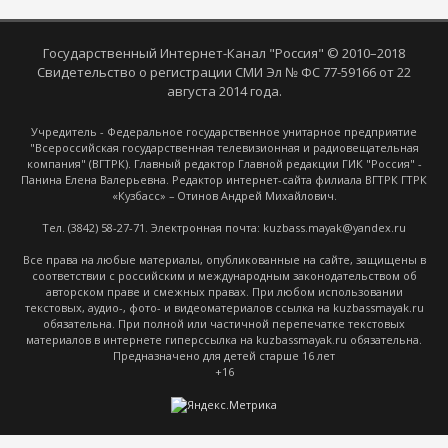
Государственный Интернет-Канал "Россия" © 2010–2018
Свидетельство о регистрации СМИ Эл № ФС 77-59166 от 22
августа 2014 года.
Учредитель - Федеральное государственное унитарное предприятие
"Всероссийская государственная телевизионная и радиовещательная
компания" (ВГТРК). Главный редактор Главной редакции ГИК "Россия" -
Панина Елена Валерьевна. Редактор интернет-сайта филиала ВГТРК ГТРК
«Кузбасс» – Отинов Андрей Михайлович.
Тел. (3842) 58-27-71. Электронная почта: kuzbass.mayak@yandex.ru
Все права на любые материалы, опубликованные на сайте, защищены в
соответствии с российским и международным законодательством об
авторском праве и смежных правах. При любом использовании
текстовых, аудио-, фото- и видеоматериалов ссылка на kuzbassmayak.ru
обязательна. При полной или частичной перепечатке текстовых
материалов в интернете гиперссылка на kuzbassmayak.ru обязательна.
Предназначено для детей старше 16 лет
+16