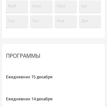
Май
Июн
Июл
Авг
Сен
Окт
Ноя
Дек
ПРОГРАММЫ
Ежедневник 15 декабря
Ежедневник 14 декабря