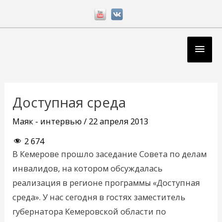
Перейти
к
содержимому
Глав
мен
Навигация
по
Доступная среда
записям
Маяк - интервью
/
22 апреля 2013
2 674
В Кемерове прошло заседание Совета по делам
инвалидов, на котором обсуждалась
реализация в регионе программы «Доступная
среда». У нас сегодня в гостях заместитель
губернатора Кемеровской области по