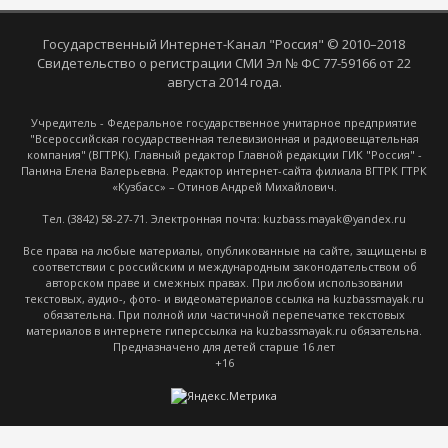
Государственный Интернет-Канал "Россия" © 2010–2018
Свидетельство о регистрации СМИ Эл № ФС 77-59166 от 22
августа 2014 года.
Учредитель - Федеральное государственное унитарное предприятие
"Всероссийская государственная телевизионная и радиовещательная
компания" (ВГТРК). Главный редактор Главной редакции ГИК "Россия" -
Панина Елена Валерьевна. Редактор интернет-сайта филиала ВГТРК ГТРК
«Кузбасс» – Отинов Андрей Михайлович.
Тел. (3842) 58-27-71. Электронная почта: kuzbass.mayak@yandex.ru
Все права на любые материалы, опубликованные на сайте, защищены в
соответствии с российским и международным законодательством об
авторском праве и смежных правах. При любом использовании
текстовых, аудио-, фото- и видеоматериалов ссылка на kuzbassmayak.ru
обязательна. При полной или частичной перепечатке текстовых
материалов в интернете гиперссылка на kuzbassmayak.ru обязательна.
Предназначено для детей старше 16 лет
+16