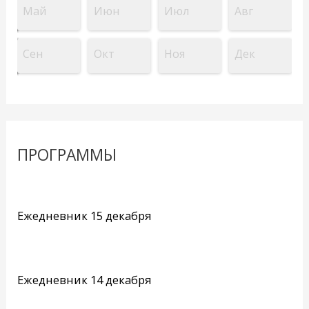
Май
Июн
Июл
Авг
Сен
Окт
Ноя
Дек
ПРОГРАММЫ
Ежедневник 15 декабря
Ежедневник 14 декабря