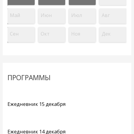
Май
Июн
Июл
Авг
Сен
Окт
Ноя
Дек
ПРОГРАММЫ
Ежедневник 15 декабря
Ежедневник 14 декабря