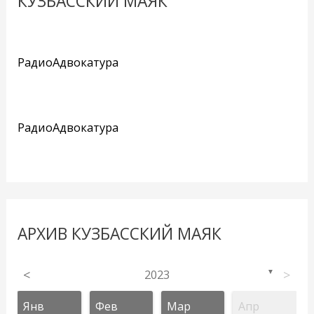
КУЗБАССКИЙ МАЯК
РадиоАдвокатура
РадиоАдвокатура
АРХИВ КУЗБАССКИЙ МАЯК
<
2023
>
▼
Янв
Фев
Мар
Апр