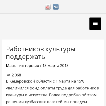
Перейти
к
содержимому
Глав
мен
Навигация
по
Работников культуры
записям
поддержать
Маяк - интервью
/
13 марта 2013
2 068
В Кемеровской области с 1 марта на 15%
увеличился фонд оплаты труда для работников
культуры и искусства. Более подробно об этом
решении кузбасских властей мы поведем