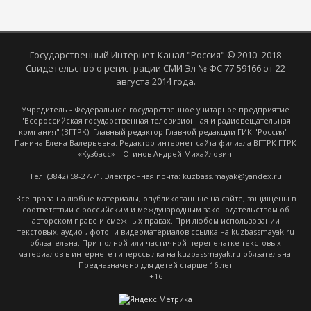
Государственный Интернет-Канал "Россия" © 2010–2018
Свидетельство о регистрации СМИ Эл № ФС 77-59166 от 22
августа 2014 года.
Учредитель - Федеральное государственное унитарное предприятие
"Всероссийская государственная телевизионная и радиовещательная
компания" (ВГТРК). Главный редактор Главной редакции ГИК "Россия" -
Панина Елена Валерьевна. Редактор интернет-сайта филиала ВГТРК ГТРК
«Кузбасс» – Отинов Андрей Михайлович.
Тел. (3842) 58-27-71. Электронная почта: kuzbass.mayak@yandex.ru
Все права на любые материалы, опубликованные на сайте, защищены в
соответствии с российским и международным законодательством об
авторском праве и смежных правах. При любом использовании
текстовых, аудио-, фото- и видеоматериалов ссылка на kuzbassmayak.ru
обязательна. При полной или частичной перепечатке текстовых
материалов в интернете гиперссылка на kuzbassmayak.ru обязательна.
Предназначено для детей старше 16 лет
+16