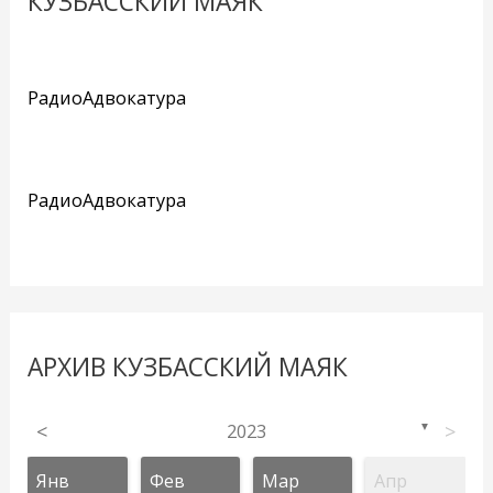
КУЗБАССКИЙ МАЯК
РадиоАдвокатура
РадиоАдвокатура
АРХИВ КУЗБАССКИЙ МАЯК
<
2023
>
▼
Янв
Фев
Мар
Апр