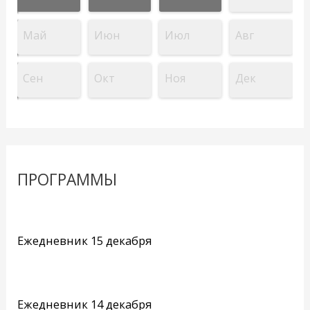
Май
Июн
Июл
Авг
Сен
Окт
Ноя
Дек
ПРОГРАММЫ
Ежедневник 15 декабря
Ежедневник 14 декабря