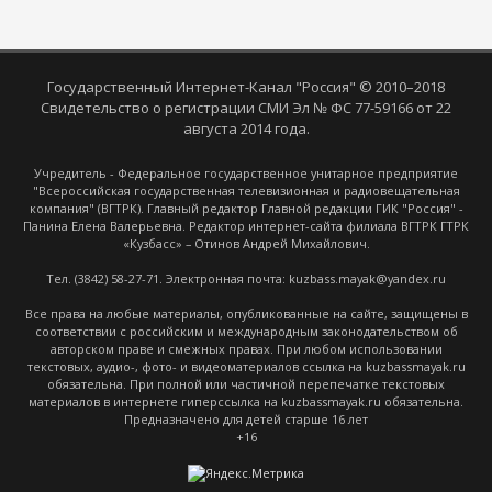
Государственный Интернет-Канал "Россия" © 2010–2018
Свидетельство о регистрации СМИ Эл № ФС 77-59166 от 22
августа 2014 года.
Учредитель - Федеральное государственное унитарное предприятие
"Всероссийская государственная телевизионная и радиовещательная
компания" (ВГТРК). Главный редактор Главной редакции ГИК "Россия" -
Панина Елена Валерьевна. Редактор интернет-сайта филиала ВГТРК ГТРК
«Кузбасс» – Отинов Андрей Михайлович.
Тел. (3842) 58-27-71. Электронная почта: kuzbass.mayak@yandex.ru
Все права на любые материалы, опубликованные на сайте, защищены в
соответствии с российским и международным законодательством об
авторском праве и смежных правах. При любом использовании
текстовых, аудио-, фото- и видеоматериалов ссылка на kuzbassmayak.ru
обязательна. При полной или частичной перепечатке текстовых
материалов в интернете гиперссылка на kuzbassmayak.ru обязательна.
Предназначено для детей старше 16 лет
+16