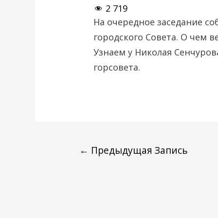
2 719
На очередное заседание со
городского Совета. О чем 
Узнаем у Николая Сенчуров
горсовета.
←
Предыдущая Запись