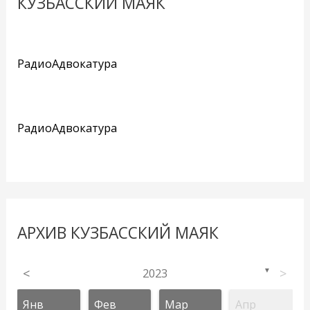
КУЗБАССКИЙ МАЯК
РадиоАдвокатура
РадиоАдвокатура
АРХИВ КУЗБАССКИЙ МАЯК
<
2023
>
▼
Янв
Фев
Мар
Апр