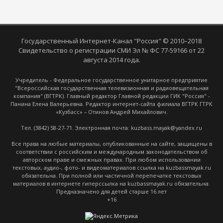
Государственный Интернет-Канал "Россия" © 2010–2018
Свидетельство о регистрации СМИ Эл № ФС 77-59166 от 22
августа 2014 года.
Учредитель - Федеральное государственное унитарное предприятие
"Всероссийская государственная телевизионная и радиовещательная
компания" (ВГТРК). Главный редактор Главной редакции ГИК "Россия" -
Панина Елена Валерьевна. Редактор интернет-сайта филиала ВГТРК ГТРК
«Кузбасс» – Отинов Андрей Михайлович.
Тел. (3842) 58-27-71. Электронная почта: kuzbass.mayak@yandex.ru
Все права на любые материалы, опубликованные на сайте, защищены в
соответствии с российским и международным законодательством об
авторском праве и смежных правах. При любом использовании
текстовых, аудио-, фото- и видеоматериалов ссылка на kuzbassmayak.ru
обязательна. При полной или частичной перепечатке текстовых
материалов в интернете гиперссылка на kuzbassmayak.ru обязательна.
Предназначено для детей старше 16 лет
+16