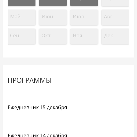
Май
Июн
Июл
Авг
Сен
Окт
Ноя
Дек
ПРОГРАММЫ
Ежедневник 15 декабря
Ежедневник 14 декабря