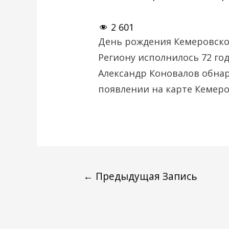
2 601
День рождения Кемеровской
Региону исполнилось 72 го
Александр Коновалов обна
появлении на карте Кемеро
←
Предыдущая Запись