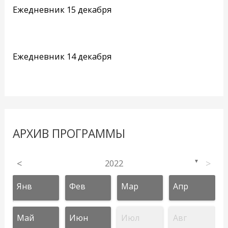
Ежедневник 15 декабря
Ежедневник 14 декабря
АРХИВ ПРОГРАММЫ
<
2022
>
▼
Янв
Фев
Мар
Апр
Май
Июн
Июл
Авг