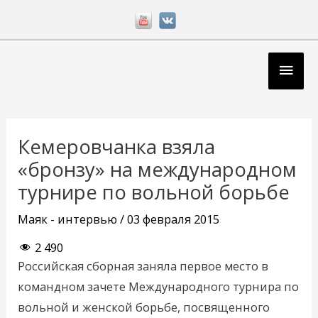
Перейти
к
содержимому
Глав
мен
Навигация
по
Кемеровчанка взяла
записям
«бронзу» на международном
турнире по вольной борьбе
Маяк - интервью
/
03 февраля 2015
2 490
Российская сборная заняла первое место в
командном зачете Международного турнира по
вольной и женской борьбе, посвященного