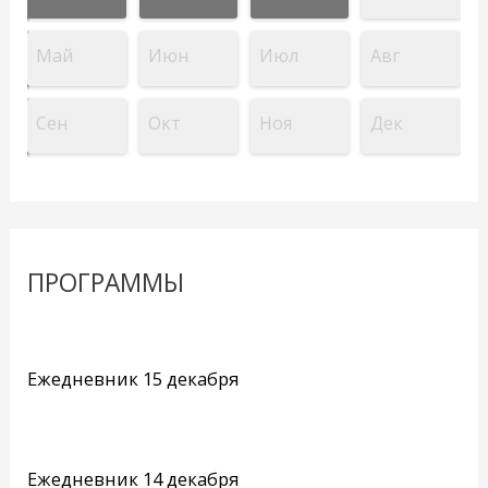
Май
Июн
Июл
Авг
Сен
Окт
Ноя
Дек
ПРОГРАММЫ
Ежедневник 15 декабря
Ежедневник 14 декабря