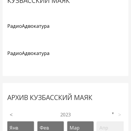
КУЗБАССКИЙ МАЯК
РадиоАдвокатура
РадиоАдвокатура
АРХИВ КУЗБАССКИЙ МАЯК
<
2023
>
▼
Янв
Фев
Мар
Апр