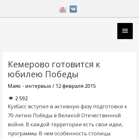
Перейти
к
содержимому
Глав
мен
Навигация
по
Кемерово готовится к
записям
юбилею Победы
Маяк - интервью
/
12 февраля 2015
2 592
Кузбасс вступил в активную фазу подготовки к
70-летию Победы в Великой Отечественной
войне. В каждой территории есть свои идеи,
программы. В чем особенность столицы