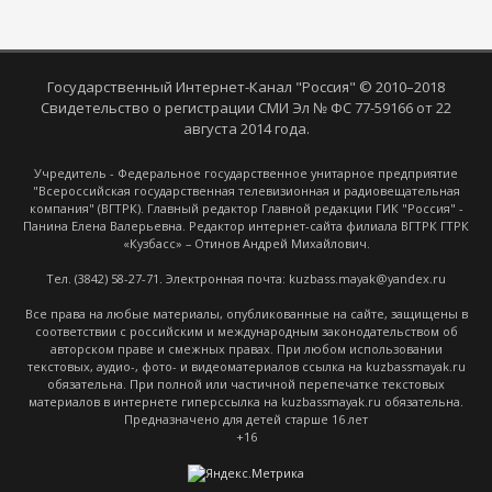
Государственный Интернет-Канал "Россия" © 2010–2018
Свидетельство о регистрации СМИ Эл № ФС 77-59166 от 22
августа 2014 года.
Учредитель - Федеральное государственное унитарное предприятие
"Всероссийская государственная телевизионная и радиовещательная
компания" (ВГТРК). Главный редактор Главной редакции ГИК "Россия" -
Панина Елена Валерьевна. Редактор интернет-сайта филиала ВГТРК ГТРК
«Кузбасс» – Отинов Андрей Михайлович.
Тел. (3842) 58-27-71. Электронная почта: kuzbass.mayak@yandex.ru
Все права на любые материалы, опубликованные на сайте, защищены в
соответствии с российским и международным законодательством об
авторском праве и смежных правах. При любом использовании
текстовых, аудио-, фото- и видеоматериалов ссылка на kuzbassmayak.ru
обязательна. При полной или частичной перепечатке текстовых
материалов в интернете гиперссылка на kuzbassmayak.ru обязательна.
Предназначено для детей старше 16 лет
+16