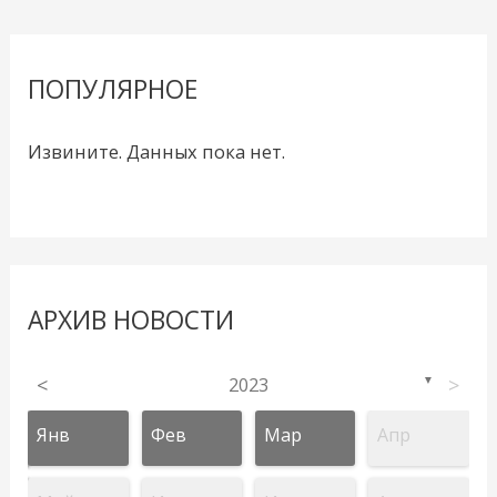
ПОПУЛЯРНОЕ
Извините. Данных пока нет.
АРХИВ НОВОСТИ
<
2023
>
▼
Янв
Фев
Мар
Апр