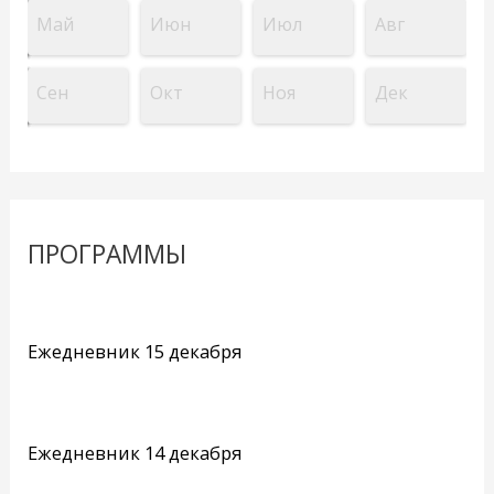
Май
Июн
Июл
Авг
Сен
Окт
Ноя
Дек
ПРОГРАММЫ
Ежедневник 15 декабря
Ежедневник 14 декабря