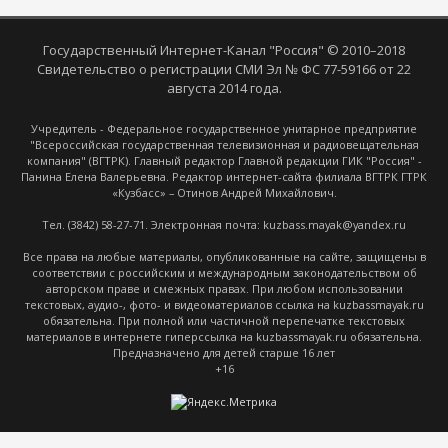
Государственный Интернет-Канал "Россия" © 2010–2018
Свидетельство о регистрации СМИ Эл № ФС 77-59166 от 22
августа 2014 года.
Учредитель - Федеральное государственное унитарное предприятие
"Всероссийская государственная телевизионная и радиовещательная
компания" (ВГТРК). Главный редактор Главной редакции ГИК "Россия" -
Панина Елена Валерьевна. Редактор интернет-сайта филиала ВГТРК ГТРК
«Кузбасс» – Отинов Андрей Михайлович.
Тел. (3842) 58-27-71. Электронная почта: kuzbass.mayak@yandex.ru
Все права на любые материалы, опубликованные на сайте, защищены в
соответствии с российским и международным законодательством об
авторском праве и смежных правах. При любом использовании
текстовых, аудио-, фото- и видеоматериалов ссылка на kuzbassmayak.ru
обязательна. При полной или частичной перепечатке текстовых
материалов в интернете гиперссылка на kuzbassmayak.ru обязательна.
Предназначено для детей старше 16 лет
+16