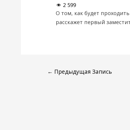
2 599
О том, как будет проходит
расскажет первый заместит
←
Предыдущая Запись