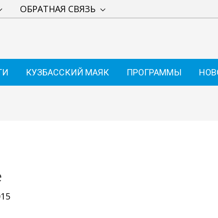
ОБРАТНАЯ СВЯЗЬ
ТИ
КУЗБАССКИЙ МАЯК
ПРОГРАММЫ
НОВ
е
015