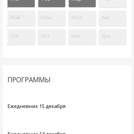
Май
Июн
Июл
Авг
Сен
Окт
Ноя
Дек
ПРОГРАММЫ
Ежедневник 15 декабря
Ежедневник 14 декабря