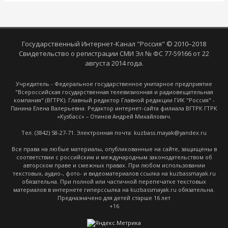
Государственный Интернет-Канал "Россия" © 2010–2018
Свидетельство о регистрации СМИ Эл № ФС 77-59166 от 22
августа 2014 года.
Учредитель - Федеральное государственное унитарное предприятие
"Всероссийская государственная телевизионная и радиовещательная
компания" (ВГТРК). Главный редактор Главной редакции ГИК "Россия" -
Панина Елена Валерьевна. Редактор интернет-сайта филиала ВГТРК ГТРК
«Кузбасс» – Отинов Андрей Михайлович.
Тел. (3842) 58-27-71. Электронная почта: kuzbass.mayak@yandex.ru
Все права на любые материалы, опубликованные на сайте, защищены в
соответствии с российским и международным законодательством об
авторском праве и смежных правах. При любом использовании
текстовых, аудио-, фото- и видеоматериалов ссылка на kuzbassmayak.ru
обязательна. При полной или частичной перепечатке текстовых
материалов в интернете гиперссылка на kuzbassmayak.ru обязательна.
Предназначено для детей старше 16 лет
+16