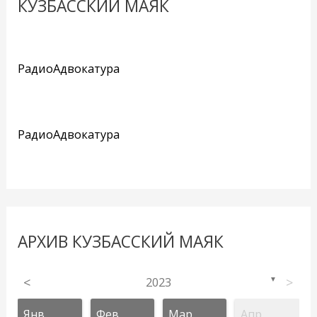
КУЗБАССКИЙ МАЯК
РадиоАдвокатура
РадиоАдвокатура
АРХИВ КУЗБАССКИЙ МАЯК
<
2023
>
▼
Янв
Фев
Мар
Апр