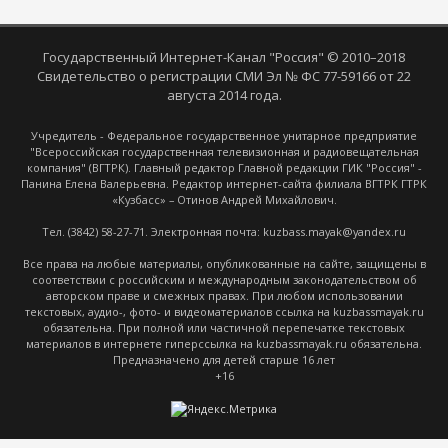
Государственный Интернет-Канал "Россия" © 2010–2018
Свидетельство о регистрации СМИ Эл № ФС 77-59166 от 22
августа 2014 года.
Учредитель - Федеральное государственное унитарное предприятие
"Всероссийская государственная телевизионная и радиовещательная
компания" (ВГТРК). Главный редактор Главной редакции ГИК "Россия" -
Панина Елена Валерьевна. Редактор интернет-сайта филиала ВГТРК ГТРК
«Кузбасс» – Отинов Андрей Михайлович.
Тел. (3842) 58-27-71. Электронная почта: kuzbass.mayak@yandex.ru
Все права на любые материалы, опубликованные на сайте, защищены в
соответствии с российским и международным законодательством об
авторском праве и смежных правах. При любом использовании
текстовых, аудио-, фото- и видеоматериалов ссылка на kuzbassmayak.ru
обязательна. При полной или частичной перепечатке текстовых
материалов в интернете гиперссылка на kuzbassmayak.ru обязательна.
Предназначено для детей старше 16 лет
+16