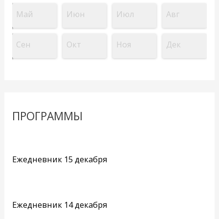
Май
Июн
Июл
Авг
Сен
Окт
Ноя
Дек
ПРОГРАММЫ
Ежедневник 15 декабря
Ежедневник 14 декабря