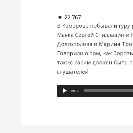
22 767
В Кемерове побывали гуру
Маяка Сергей Стиллавин и 
Долгополова и Марина Тро
Говорили о том, как бороть
также каким должен быть 
слушателей.
Аудиоплеер
00:00