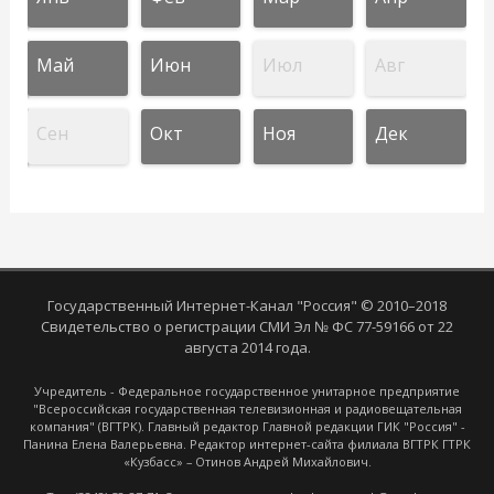
Май
Июн
Июл
Авг
Сен
Окт
Ноя
Дек
Государственный Интернет-Канал "Россия" © 2010–2018
Свидетельство о регистрации СМИ Эл № ФС 77-59166 от 22
августа 2014 года.
Учредитель - Федеральное государственное унитарное предприятие
"Всероссийская государственная телевизионная и радиовещательная
компания" (ВГТРК). Главный редактор Главной редакции ГИК "Россия" -
Панина Елена Валерьевна. Редактор интернет-сайта филиала ВГТРК ГТРК
«Кузбасс» – Отинов Андрей Михайлович.