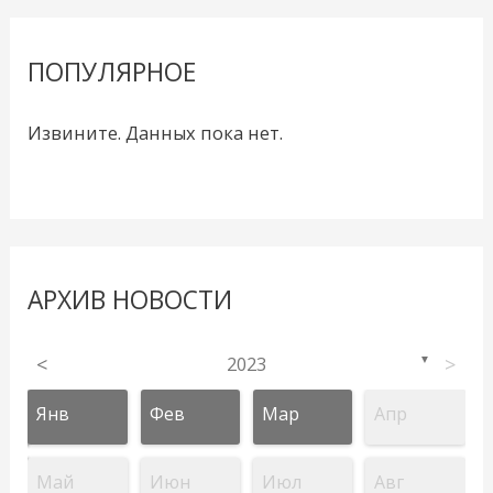
ПОПУЛЯРНОЕ
Извините. Данных пока нет.
АРХИВ НОВОСТИ
<
2023
>
▼
Янв
Фев
Мар
Апр
Май
Июн
Июл
Авг