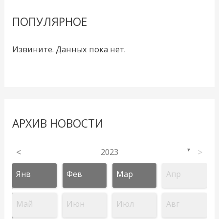
ПОПУЛЯРНОЕ
Извините. Данных пока нет.
АРХИВ НОВОСТИ
<
2023
>
▼
Янв
Фев
Мар
Апр
Май
Июн
Июл
Авг