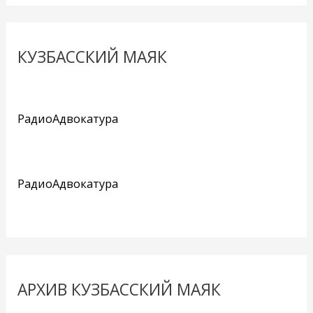
КУЗБАССКИЙ МАЯК
РадиоАдвокатура
РадиоАдвокатура
АРХИВ КУЗБАССКИЙ МАЯК