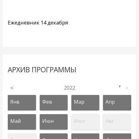
Ежедневник 14 декабря
АРХИВ ПРОГРАММЫ
<
2022
>
▼
Янв
Фев
Мар
Апр
Май
Июн
Июл
Авг