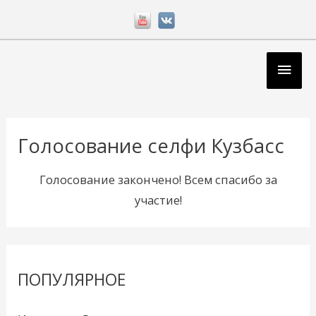
Перейти
к
содержимому
Глав
мен
Голосование селфи Кузбасс
Голосование закончено! Всем спасибо за
участие!
ПОПУЛЯРНОЕ