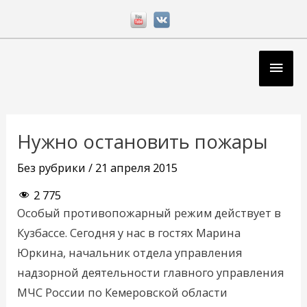
Перейти
к
содержимому
Глав
мен
Навигация
по
Нужно остановить пожары
записям
Без рубрики
/
21 апреля 2015
2 775
Особый противопожарный режим действует в
Кузбассе. Сегодня у нас в гостях Марина
Юркина, начальник отдела управления
надзорной деятельности главного управления
МЧС России по Кемеровской области