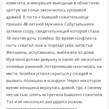
комитета, в минувшие выходные в областном
центре застолье закончилось кровавой
драмой. В гости к бывшей сожительнице
пришёл 48-летний мужчина. Собутыльники
затеяли ссору, свидетельницей которой стала
18-лентяя дочь хозяйки. Во время конфликта
гость схватил нож и порезал себе запястье.
Женщины, испугавшись, выбежали из дома.
Мужчина догнал девушку и нанёс ей несколько
ножевых ранений, потерпевшая скончалась на
месте. Хозяйка успела скрыться у соседей и
вызвать полицию и «скорую». Через некоторое
время женщина вернулась домой, где, к своему
несчастью, опять встретила бывшего сожителя.
Тот и её несколько раз ударил ножом,
пострадавшую госпитализировали.