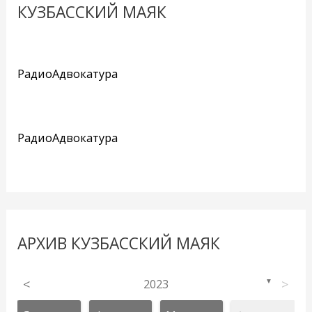
КУЗБАССКИЙ МАЯК
РадиоАдвокатура
РадиоАдвокатура
АРХИВ КУЗБАССКИЙ МАЯК
<
2023
>
▼