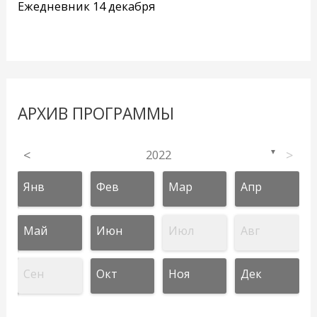
Ежедневник 14 декабря
АРХИВ ПРОГРАММЫ
<
2022
>
▼
Янв
Фев
Мар
Апр
Май
Июн
Июл
Авг
Сен
Окт
Ноя
Дек