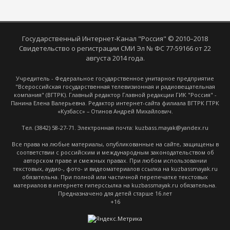
Государственный Интернет-Канал "Россия" © 2010–2018
Свидетельство о регистрации СМИ Эл № ФС 77-59166 от 22
августа 2014 года.
Учредитель - Федеральное государственное унитарное предприятие
"Всероссийская государственная телевизионная и радиовещательная
компания" (ВГТРК). Главный редактор Главной редакции ГИК "Россия" -
Панина Елена Валерьевна. Редактор интернет-сайта филиала ВГТРК ГТРК
«Кузбасс» – Отинов Андрей Михайлович.
Тел. (3842) 58-27-71. Электронная почта: kuzbass.mayak@yandex.ru
Все права на любые материалы, опубликованные на сайте, защищены в
соответствии с российским и международным законодательством об
авторском праве и смежных правах. При любом использовании
текстовых, аудио-, фото- и видеоматериалов ссылка на kuzbassmayak.ru
обязательна. При полной или частичной перепечатке текстовых
материалов в интернете гиперссылка на kuzbassmayak.ru обязательна.
Предназначено для детей старше 16 лет
+16