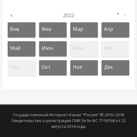
<
2022
>
▼
Янв
Фев
Мар
Апр
Май
Июн
Июл
Авг
Сен
Окт
Ноя
Дек
Государственный Интернет-Канал "Россия" © 2010–2018
Свидетельство о регистрации СМИ Эл № ФС 77-59166 от 22
августа 2014 года.