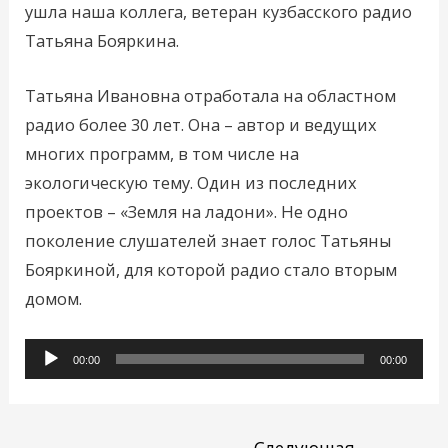
ушла наша коллега, ветеран кузбасского радио
Татьяна Бояркина.
Татьяна Ивановна отработала на областном
радио более 30 лет. Она – автор и ведущих
многих программ, в том числе на
экологическую тему. Один из последних
проектов – «Земля на ладони». Не одно
поколение слушателей знает голос Татьяны
Бояркиной, для которой радио стало вторым
домом.
Аудиоплеер
00:00
00:00