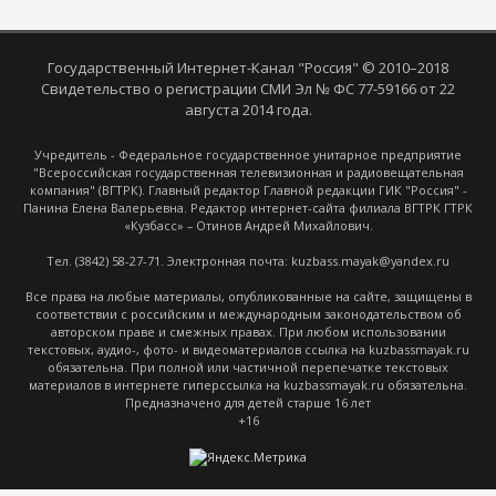
Государственный Интернет-Канал "Россия" © 2010–2018
Свидетельство о регистрации СМИ Эл № ФС 77-59166 от 22
августа 2014 года.
Учредитель - Федеральное государственное унитарное предприятие
"Всероссийская государственная телевизионная и радиовещательная
компания" (ВГТРК). Главный редактор Главной редакции ГИК "Россия" -
Панина Елена Валерьевна. Редактор интернет-сайта филиала ВГТРК ГТРК
«Кузбасс» – Отинов Андрей Михайлович.
Тел. (3842) 58-27-71. Электронная почта: kuzbass.mayak@yandex.ru
Все права на любые материалы, опубликованные на сайте, защищены в
соответствии с российским и международным законодательством об
авторском праве и смежных правах. При любом использовании
текстовых, аудио-, фото- и видеоматериалов ссылка на kuzbassmayak.ru
обязательна. При полной или частичной перепечатке текстовых
материалов в интернете гиперссылка на kuzbassmayak.ru обязательна.
Предназначено для детей старше 16 лет
+16