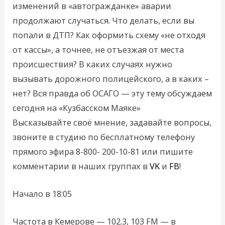
изменений в «автогражданке» аварии
продолжают случаться. Что делать, если вы
попали в ДТП? Как оформить схему «не отходя
от кассы», а точнее, не отъезжая от места
происшествия? В каких случаях нужно
вызывать дорожного полицейского, а в каких –
нет? Вся правда об ОСАГО — эту тему обсуждаем
сегодня на «Кузбасском Маяке»
Высказывайте своё мнение, задавайте вопросы,
звоните в студию по бесплатному телефону
прямого эфира 8-800- 200-10-81 или пишите
комментарии в наших группах в
VK
и
FB
!
Начало в 18:05
Частота в Кемерове — 102.3, 103 FM — в