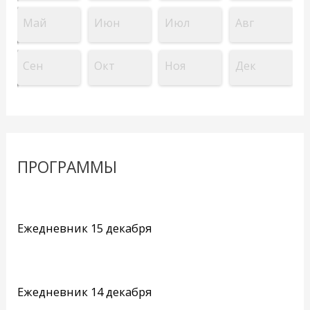
Май
Июн
Июл
Авг
Сен
Окт
Ноя
Дек
ПРОГРАММЫ
Ежедневник 15 декабря
Ежедневник 14 декабря