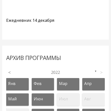
Ежедневник 14 декабря
АРХИВ ПРОГРАММЫ
<
2022
>
▼
Янв
Фев
Мар
Апр
Май
Июн
Июл
Авг