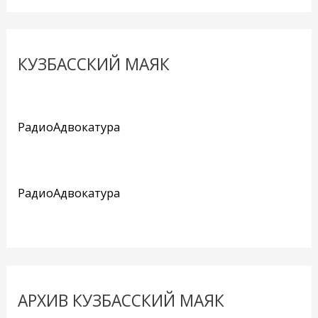
КУЗБАССКИЙ МАЯК
РадиоАдвокатура
РадиоАдвокатура
АРХИВ КУЗБАССКИЙ МАЯК