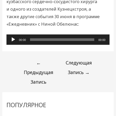
кузбасского сердечно-сосудистого хирурга
и одного из создателей Кузнецкстроя, а
также другие события 30 июня в программе
«Ежедневник» с Ниной Обелюнас:
Аудиоплеер
00:00
00:00
←
Следующая
Предыдущая
Запись
→
Запись
ПОПУЛЯРНОЕ