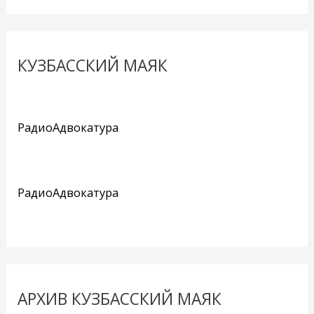
КУЗБАССКИЙ МАЯК
РадиоАдвокатура
РадиоАдвокатура
АРХИВ КУЗБАССКИЙ МАЯК