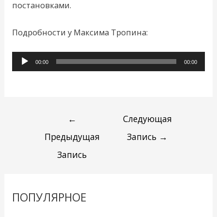
постановками.
Подробности у Максима Тропина:
Аудиоплеер
00:00
00:00
←
Следующая
Предыдущая
Запись
→
Запись
ПОПУЛЯРНОЕ