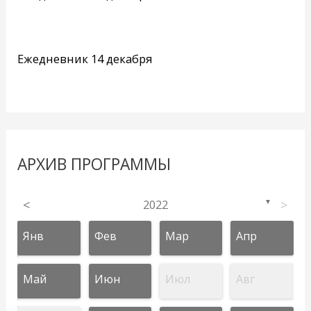
Ежедневник 14 декабря
АРХИВ ПРОГРАММЫ
<
2022
>
▼
Янв
Фев
Мар
Апр
Май
Июн
Июл
Авг