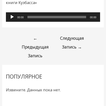
книги Кузбасса»
Аудиоплеер
00:00
00:00
←
Следующая
Предыдущая
Запись
→
Запись
ПОПУЛЯРНОЕ
Извините. Данных пока нет.