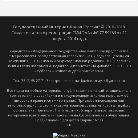
Государственный Интернет-Канал "Россия" © 2010–2018
Свидетельство о регистрации СМИ Эл № ФС 77-59166 от 22
августа 2014 года.
Учредитель - Федеральное государственное унитарное предприятие
"Всероссийская государственная телевизионная и радиовещательная
компания" (ВГТРК). Главный редактор Главной редакции ГИК "Россия" -
Панина Елена Валерьевна. Редактор интернет-сайта филиала ВГТРК ГТРК
«Кузбасс» – Отинов Андрей Михайлович.
Тел. (3842) 58-27-71. Электронная почта: kuzbass.mayak@yandex.ru
Все права на любые материалы, опубликованные на сайте, защищены в
соответствии с российским и международным законодательством об
авторском праве и смежных правах. При любом использовании
текстовых, аудио-, фото- и видеоматериалов ссылка на kuzbassmayak.ru
обязательна. При полной или частичной перепечатке текстовых
материалов в интернете гиперссылка на kuzbassmayak.ru обязательна.
Предназначено для детей старше 16 лет
+16