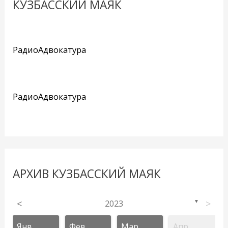
КУЗБАССКИЙ МАЯК
РадиоАдвокатура
РадиоАдвокатура
АРХИВ КУЗБАССКИЙ МАЯК
<
2023
>
▼
Янв
Фев
Мар
Апр