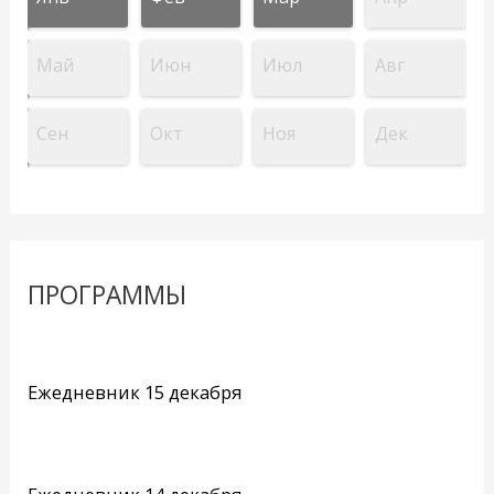
Май
Июн
Июл
Авг
Сен
Окт
Ноя
Дек
ПРОГРАММЫ
Ежедневник 15 декабря