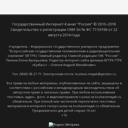
Государственный Интернет-Канал "Россия" © 2010–2018
Свидетельство о регистрации СМИ Эл № ФС 77-59166 от 22
августа 2014 года.
Учредитель - Федеральное государственное унитарное предприятие
"Всероссийская государственная телевизионная и радиовещательная
компания" (ВГТРК). Главный редактор Главной редакции ГИК "Россия" -
Панина Елена Валерьевна. Редактор интернет-сайта филиала ВГТРК ГТРК
«Кузбасс» – Отинов Андрей Михайлович.
Тел. (3842) 58-27-71. Электронная почта: kuzbass.mayak@yandex.ru
Все права на любые материалы, опубликованные на сайте, защищены в
соответствии с российским и международным законодательством об
авторском праве и смежных правах. При любом использовании
текстовых, аудио-, фото- и видеоматериалов ссылка на kuzbassmayak.ru
обязательна. При полной или частичной перепечатке текстовых
материалов в интернете гиперссылка на kuzbassmayak.ru обязательна.
Предназначено для детей старше 16 лет
+16