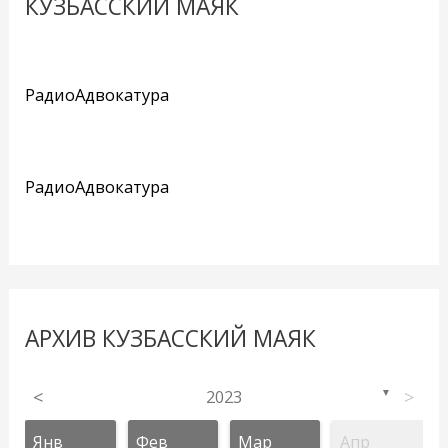
КУЗБАССКИЙ МАЯК
РадиоАдвокатура
РадиоАдвокатура
АРХИВ КУЗБАССКИЙ МАЯК
<
2023
>
▼
Янв
Фев
Мар
Апр