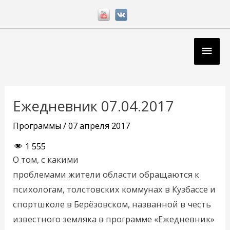
Перейти
к
содержимому
Глав
мен
Навигация
по
Ежедневник 07.04.2017
записям
Программы
/
07 апреля 2017
1 555
О том, с какими
проблемами жители области обращаются к
психологам, толстовских коммунах в Кузбассе и
спортшколе в Берёзовском, названной в честь
известного земляка в программе «Ежедневник»