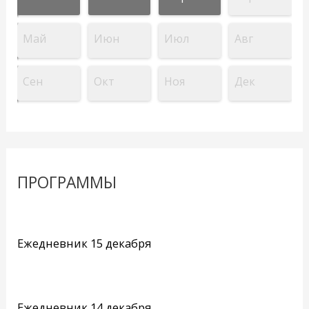
Май
Июн
Июл
Авг
Сен
Окт
Ноя
Дек
ПРОГРАММЫ
Ежедневник 15 декабря
Ежедневник 14 декабря