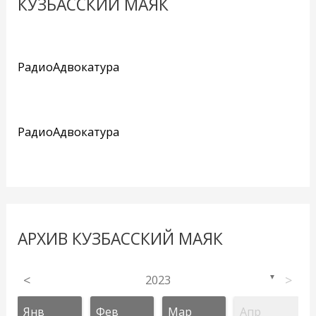
КУЗБАССКИЙ МАЯК
РадиоАдвокатура
РадиоАдвокатура
АРХИВ КУЗБАССКИЙ МАЯК
<
2023
>
▼
Янв
Фев
Мар
Апр