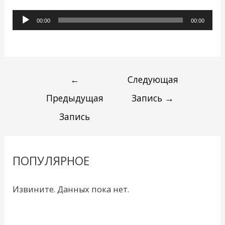
Аудиоплеер
00:00
00:00
←
Следующая
Предыдущая
Запись
→
Запись
ПОПУЛЯРНОЕ
Извините. Данных пока нет.