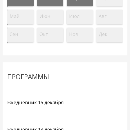
Май
Июн
Июл
Авг
Сен
Окт
Ноя
Дек
ПРОГРАММЫ
Ежедневник 15 декабря
Ежедневник 14 декабря