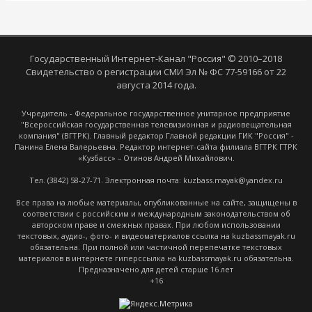
Государственный Интернет-Канал "Россия" © 2010–2018
Свидетельство о регистрации СМИ Эл № ФС 77-59166 от 22
августа 2014 года.
Учредитель - Федеральное государственное унитарное предприятие
"Всероссийская государственная телевизионная и радиовещательная
компания" (ВГТРК). Главный редактор Главной редакции ГИК "Россия" -
Панина Елена Валерьевна. Редактор интернет-сайта филиала ВГТРК ГТРК
«Кузбасс» – Отинов Андрей Михайлович.
Тел. (3842) 58-27-71. Электронная почта: kuzbass.mayak@yandex.ru
Все права на любые материалы, опубликованные на сайте, защищены в
соответствии с российским и международным законодательством об
авторском праве и смежных правах. При любом использовании
текстовых, аудио-, фото- и видеоматериалов ссылка на kuzbassmayak.ru
обязательна. При полной или частичной перепечатке текстовых
материалов в интернете гиперссылка на kuzbassmayak.ru обязательна.
Предназначено для детей старше 16 лет
+16