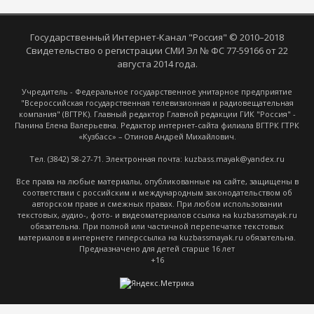
Государственный Интернет-Канал "Россия" © 2010–2018
Свидетельство о регистрации СМИ Эл № ФС 77-59166 от 22
августа 2014 года.
Учредитель - Федеральное государственное унитарное предприятие
"Всероссийская государственная телевизионная и радиовещательная
компания" (ВГТРК). Главный редактор Главной редакции ГИК "Россия" -
Панина Елена Валерьевна. Редактор интернет-сайта филиала ВГТРК ГТРК
«Кузбасс» – Отинов Андрей Михайлович.
Тел. (3842) 58-27-71. Электронная почта: kuzbass.mayak@yandex.ru
Все права на любые материалы, опубликованные на сайте, защищены в
соответствии с российским и международным законодательством об
авторском праве и смежных правах. При любом использовании
текстовых, аудио-, фото- и видеоматериалов ссылка на kuzbassmayak.ru
обязательна. При полной или частичной перепечатке текстовых
материалов в интернете гиперссылка на kuzbassmayak.ru обязательна.
Предназначено для детей старше 16 лет
+16