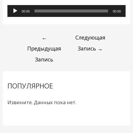
Аудиоплеер
00:00
00:00
←
Следующая
Предыдущая
Запись
→
Запись
ПОПУЛЯРНОЕ
Извините. Данных пока нет.