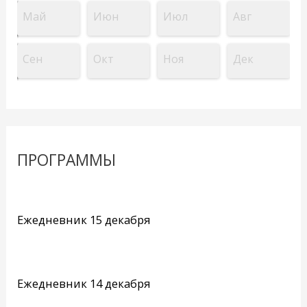
Май
Июн
Июл
Авг
Сен
Окт
Ноя
Дек
ПРОГРАММЫ
Ежедневник 15 декабря
Ежедневник 14 декабря