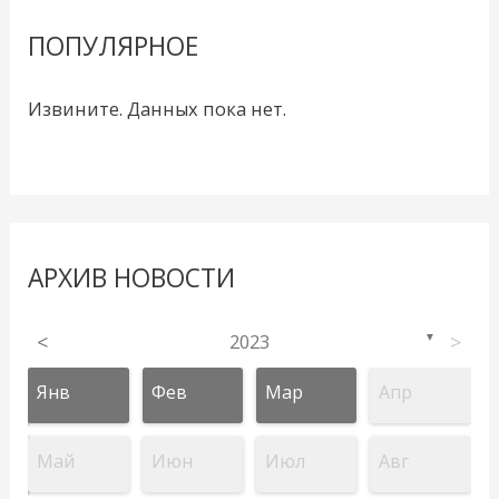
ПОПУЛЯРНОЕ
Извините. Данных пока нет.
АРХИВ НОВОСТИ
<
2023
>
▼
Янв
Фев
Мар
Апр
Май
Июн
Июл
Авг