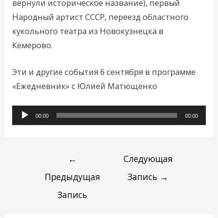
вернули историческое название), первый
Народный артист СССР, переезд областного
кукольного театра из Новокузнецка в
Кемерово.
Эти и другие события 6 сентября в программе
«Ежедневник» с Юлией Матющенко
Аудиоплеер
00:00
00:00
←
Следующая
Предыдущая
Запись
→
Запись