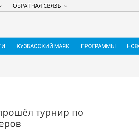
ОБРАТНАЯ СВЯЗЬ
ТИ
КУЗБАССКИЙ МАЯК
ПРОГРАММЫ
НОВ
прошёл турнир по
еров