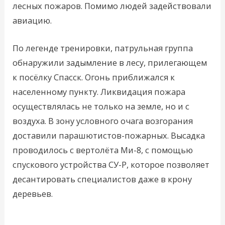
лесных пожаров. Помимо людей задействовали
авиацию.
По легенде тренировки, патрульная группа
обнаружили задымление в лесу, прилегающем
к посёлку Спасск. Огонь приближался к
населенному пункту. Ликвидация пожара
осуществлялась не только на земле, но и с
воздуха. В зону условного очага возгорания
доставили парашютистов-пожарных. Высадка
проводилось с вертолёта Ми-8, с помощью
спускового устройства СУ-Р, которое позволяет
десантировать специалистов даже в крону
деревьев.