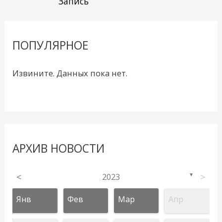
Запись
ПОПУЛЯРНОЕ
Извините. Данных пока нет.
АРХИВ НОВОСТИ
<
2023
>
▼
Янв
Фев
Мар
Апр