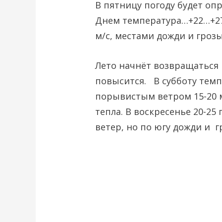
В пятницу погоду будет оп
Днем температура…+22…+27
м/с, местами дожди и гроз
Лето начнёт возвращаться
повысится. В субботу тем
порывистым ветром 15-20 м
тепла. В воскресенье 20-2
ветер, но по югу дожди и г