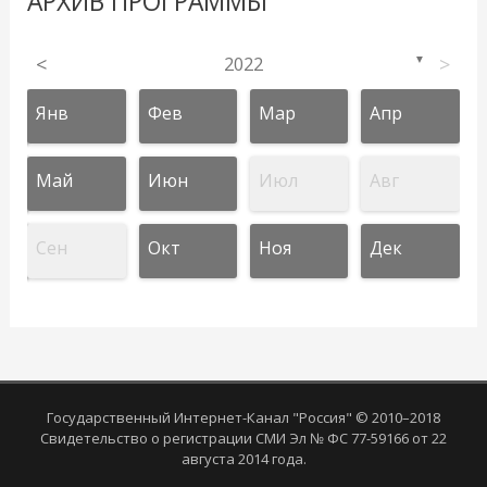
АРХИВ ПРОГРАММЫ
<
2022
>
▼
Янв
Фев
Мар
Апр
Май
Июн
Июл
Авг
Сен
Окт
Ноя
Дек
Государственный Интернет-Канал "Россия" © 2010–2018
Свидетельство о регистрации СМИ Эл № ФС 77-59166 от 22
августа 2014 года.