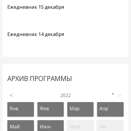
Ежедневник 15 декабря
Ежедневник 14 декабря
АРХИВ ПРОГРАММЫ
<
2022
>
▼
Янв
Фев
Мар
Апр
Май
Июн
Июл
Авг