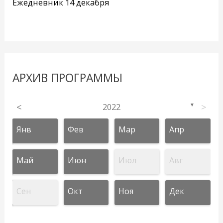
Ежедневник 14 декабря
АРХИВ ПРОГРАММЫ
<
2022
>
▼
Янв
Фев
Мар
Апр
Май
Июн
Июл
Авг
Сен
Окт
Ноя
Дек