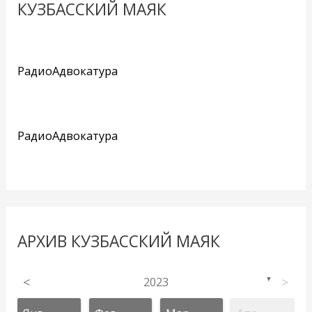
КУЗБАССКИЙ МАЯК
РадиоАдвокатура
РадиоАдвокатура
АРХИВ КУЗБАССКИЙ МАЯК
<
2023
>
▼