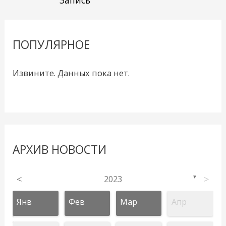
ПОПУЛЯРНОЕ
Извините. Данных пока нет.
АРХИВ НОВОСТИ
<
2023
>
▼
Янв
Фев
Мар
Апр