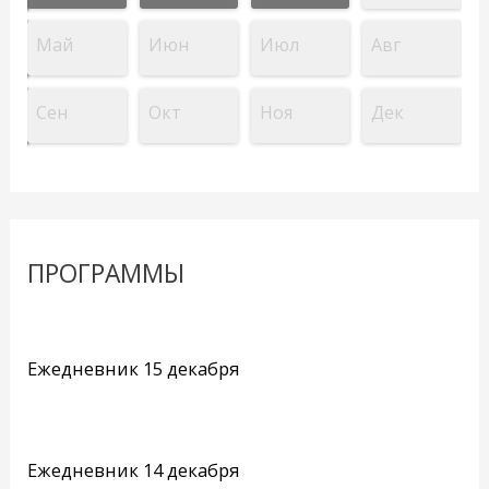
Май
Июн
Июл
Авг
Сен
Окт
Ноя
Дек
ПРОГРАММЫ
Ежедневник 15 декабря
Ежедневник 14 декабря