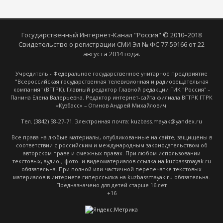
Государственный Интернет-Канал "Россия" © 2010–2018
Свидетельство о регистрации СМИ Эл № ФС 77-59166 от 22
августа 2014 года.
Учредитель - Федеральное государственное унитарное предприятие
"Всероссийская государственная телевизионная и радиовещательная
компания" (ВГТРК). Главный редактор Главной редакции ГИК "Россия" -
Панина Елена Валерьевна. Редактор интернет-сайта филиала ВГТРК ГТРК
«Кузбасс» – Отинов Андрей Михайлович.
Тел. (3842) 58-27-71. Электронная почта: kuzbass.mayak@yandex.ru
Все права на любые материалы, опубликованные на сайте, защищены в
соответствии с российским и международным законодательством об
авторском праве и смежных правах. При любом использовании
текстовых, аудио-, фото- и видеоматериалов ссылка на kuzbassmayak.ru
обязательна. При полной или частичной перепечатке текстовых
материалов в интернете гиперссылка на kuzbassmayak.ru обязательна.
Предназначено для детей старше 16 лет
+16