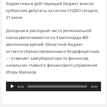
Коррективы в действующий бюджет внесли
кузбасские депутаты на сессии СНДКО сегодня,
21 июня.
Доходная и расходная части региональной
казны увеличиваются на 4 миллиарда 400
миллионов рублей. Областной бюджет
остаётся сбалансированным и бездефицитным,
— отмечает замгубернатора по финансам,
начальник главного финансового управления
Игорь Малахов.
Аудиоплеер
00:00
00:00