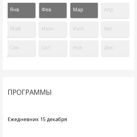
Янв
Фев
Мар
Апр
Май
Июн
Июл
Авг
Сен
Окт
Ноя
Дек
ПРОГРАММЫ
Ежедневник 15 декабря