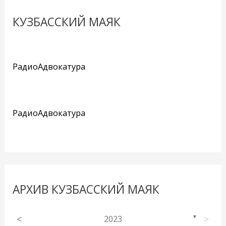
КУЗБАССКИЙ МАЯК
РадиоАдвокатура
РадиоАдвокатура
АРХИВ КУЗБАССКИЙ МАЯК
<
2023
>
▼