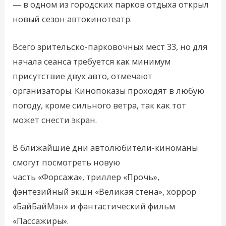
— в одном из городских парков отдыха открыл
новый сезон автокинотеатр.
Всего зрительско-парковочных мест 33, но для
начала сеанса требуется как минимум
присутствие двух авто, отмечают
организаторы. Кинопоказы проходят в любую
погоду, кроме сильного ветра, так как тот
может снести экран.
В ближайшие дни автолюбители-киноманы
смогут посмотреть новую
часть «Форсажа», триллер «Прочь»,
фэнтезийный экшн «Великая стена», хоррор
«БайБайМэн» и фантастический фильм
«Пассажиры».