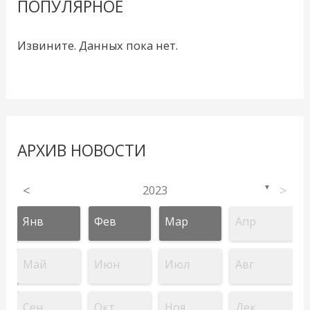
ПОПУЛЯРНОЕ
Извините. Данных пока нет.
АРХИВ НОВОСТИ
<
2023
>
▼
Янв
Фев
Мар
Апр
Май
Июн
Июл
Авг
Сен
Окт
Ноя
Дек